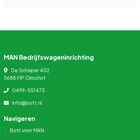
MAN Bedrijfswageninrichting
De Scheper 402
5688 HP
Oirschot
0499-551473
info@bott.nl
Navigeren
Bott voor MAN