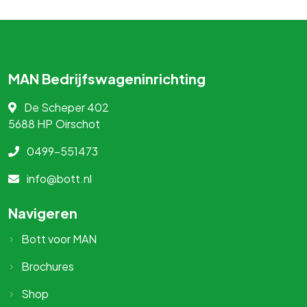
MAN Bedrijfswageninrichting
De Scheper 402
5688 HP
Oirschot
0499-551473
info@bott.nl
Navigeren
Bott voor MAN
Brochures
Shop