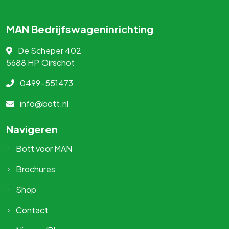
MAN Bedrijfswageninrichting
De Scheper 402
5688 HP
Oirschot
0499-551473
info@bott.nl
Navigeren
Bott voor MAN
Brochures
Shop
Contact