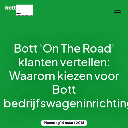
Bott 'On The Road'
klanten vertellen:
Waarom kiezen voor
Bott
bedrijfswageninrichti
Maandag 14 maart 2016