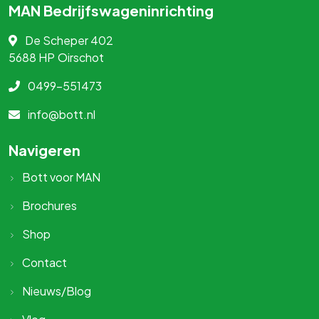
MAN Bedrijfswageninrichting
De Scheper 402
5688 HP
Oirschot
0499-551473
info@bott.nl
Navigeren
Bott voor MAN
Brochures
Shop
Contact
Nieuws/Blog