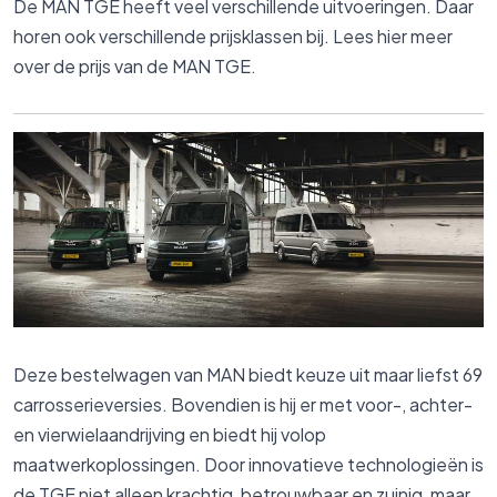
De MAN TGE heeft veel verschillende uitvoeringen. Daar
horen ook verschillende prijsklassen bij. Lees hier meer
over de prijs van de MAN TGE.
Deze bestelwagen van MAN biedt keuze uit maar liefst 69
carrosserieversies. Bovendien is hij er met voor-, achter-
en vierwielaandrijving en biedt hij volop
maatwerkoplossingen. Door innovatieve technologieën is
de TGE niet alleen krachtig, betrouwbaar en zuinig, maar