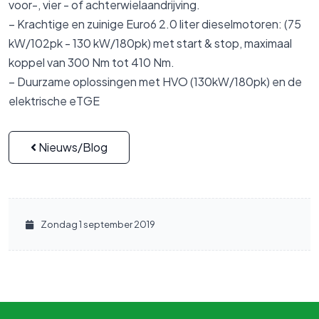
voor-, vier - of achterwielaandrijving.
– Krachtige en zuinige Euro6 2.0 liter dieselmotoren: (75
kW/102pk - 130 kW/180pk) met start & stop, maximaal
koppel van 300 Nm tot 410 Nm.
– Duurzame oplossingen met HVO (130kW/180pk) en de
elektrische eTGE
Nieuws/Blog
Zondag 1 september 2019