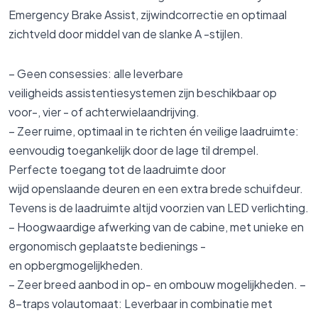
Emergency Brake Assist, zijwindcorrectie en optimaal
zichtveld door middel van de slanke A -stijlen.
– Geen consessies: alle leverbare
veiligheids assistentiesystemen zijn beschikbaar op
voor-, vier - of achterwielaandrijving.
– Zeer ruime, optimaal in te richten én veilige laadruimte:
eenvoudig toegankelijk door de lage til drempel.
Perfecte toegang tot de laadruimte door
wijd openslaande deuren en een extra brede schuifdeur.
Tevens is de laadruimte altijd voorzien van LED verlichting.
– Hoogwaardige afwerking van de cabine, met unieke en
ergonomisch geplaatste bedienings -
en opbergmogelijkheden.
– Zeer breed aanbod in op- en ombouw mogelijkheden. –
8-traps volautomaat: Leverbaar in combinatie met