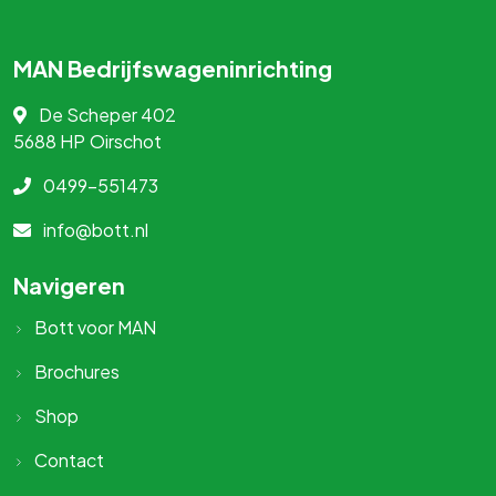
MAN Bedrijfswageninrichting
De Scheper 402
5688 HP
Oirschot
0499-551473
info@bott.nl
Navigeren
Bott voor MAN
Brochures
Shop
Contact