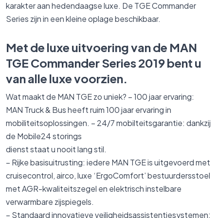
karakter aan hedendaagse luxe. De TGE Commander
Series zijn in een kleine oplage beschikbaar.
Met de luxe uitvoering van de MAN
TGE Commander Series 2019 bent u
van alle luxe voorzien.
Wat maakt de MAN TGE zo uniek? – 100 jaar ervaring:
MAN Truck & Bus heeft ruim 100 jaar ervaring in
mobiliteitsoplossingen. – 24/7 mobilteitsgarantie: dankzij
de Mobile24 storings
dienst staat u nooit lang stil.
– Rijke basisuitrusting: iedere MAN TGE is uitgevoerd met
cruisecontrol, airco, luxe ‘ErgoComfort’ bestuurdersstoel
met AGR-kwaliteitszegel en elektrisch instelbare
verwarmbare zijspiegels.
– Standaard innovatieve veiligheidsassistentiesystemen: